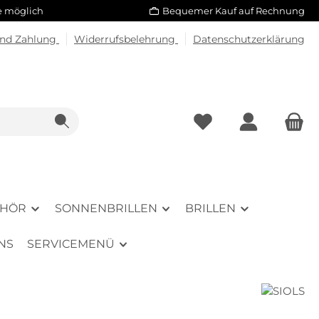
le möglich
Bequemer Kauf auf Rechnung
und Zahlung
Widerrufsbelehrung
Datenschutzerklärung
EHÖR
SONNENBRILLEN
BRILLEN
NS
SERVICEMENÜ