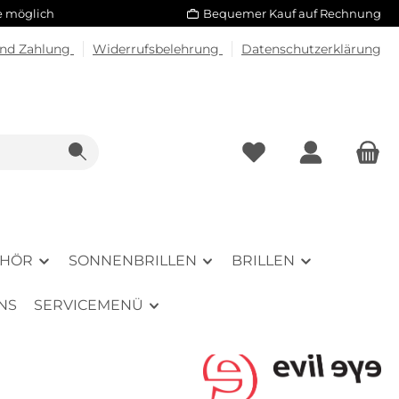
le möglich
Bequemer Kauf auf Rechnung
und Zahlung
Widerrufsbelehrung
Datenschutzerklärung
EHÖR
SONNENBRILLEN
BRILLEN
NS
SERVICEMENÜ