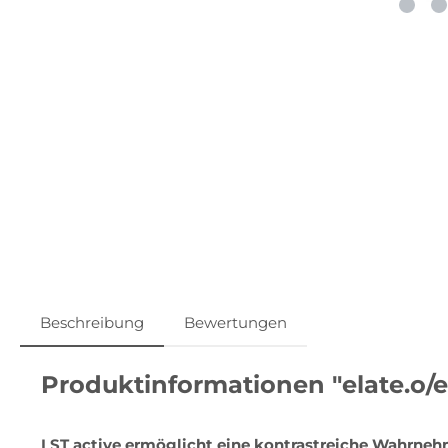
Beschreibung
Bewertungen
Produktinformationen "elate.o/e
LST active ermöglicht eine kontrastreiche Wahrneh