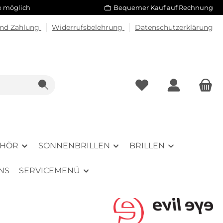
le möglich
Bequemer Kauf auf Rechnung
und Zahlung
Widerrufsbelehrung
Datenschutzerklärung
EHÖR
SONNENBRILLEN
BRILLEN
NS
SERVICEMENÜ