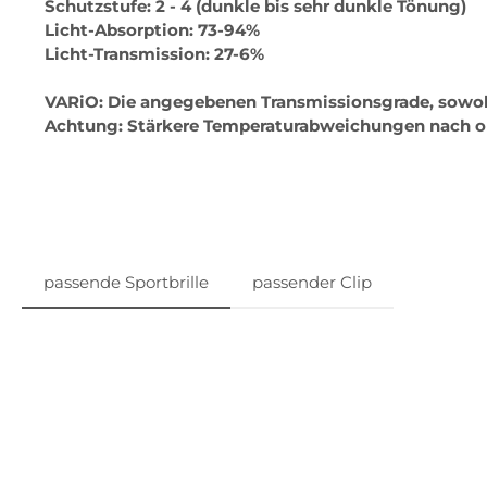
Schutzstufe: 2 - 4 (dunkle bis sehr dunkle Tönung)
Licht-Absorption: 73-94%
Licht-Transmission: 27-6%
VARiO: Die angegebenen Transmissionsgrade, sowohl 
Achtung: Stärkere Temperaturabweichungen nach ob
passende Sportbrille
passender Clip
Produktgalerie überspringen