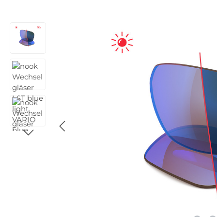
Bildergalerie überspringen