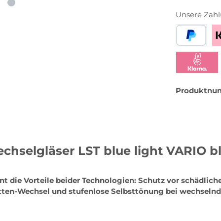
Unsere Zahl
PayPal
Be
Klarna Sofor
Produktnu
hselgläser LST blue light VARIO bl
nt die Vorteile beider Technologien: Schutz vor schädlic
atten-Wechsel und stufenlose Selbsttönung bei wechselnd