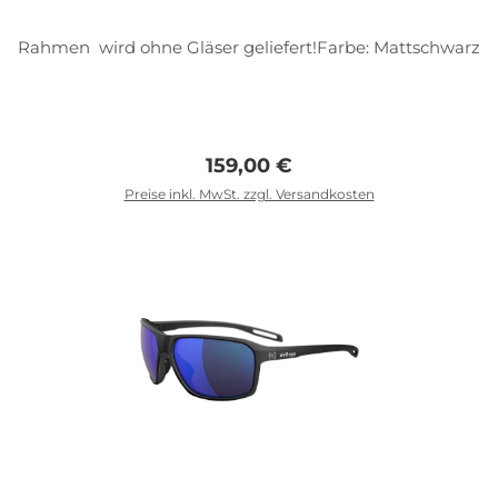
Rahmen wird ohne Gläser geliefert!Farbe: Mattschwarz
Regulärer Preis:
159,00 €
Preise inkl. MwSt. zzgl. Versandkosten
In den Warenkorb