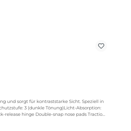
 und sorgt für kontraststarke Sicht. Speziell in
hutzstufe: 3 (dunkle Tönung)Licht-Absorption:
k-release hinge Double-snap nose pads Traction
in Direktverglasung