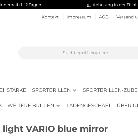
innerhalb 1 - 2 Tagen
Abholung in der Filia
Kontakt
Impressum
AGB
Versand 
SEHSTÄRKE
SPORTBRILLEN
SPORTBRILLEN-ZUB
%
WEITERE BRILLEN
LADENGESCHÄFT
ÜBER U
light VARIO blue mirror