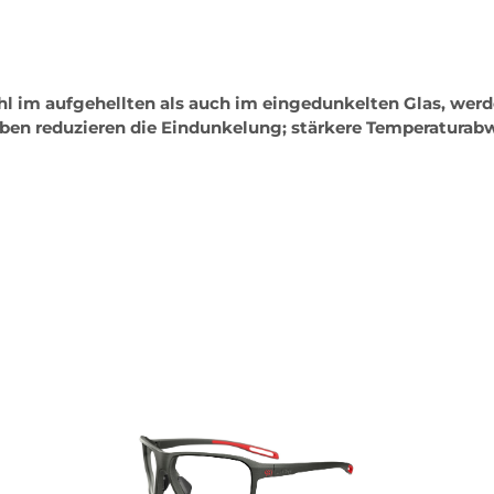
im aufgehellten als auch im eingedunkelten Glas, werden
en reduzieren die Eindunkelung; stärkere Temperaturab