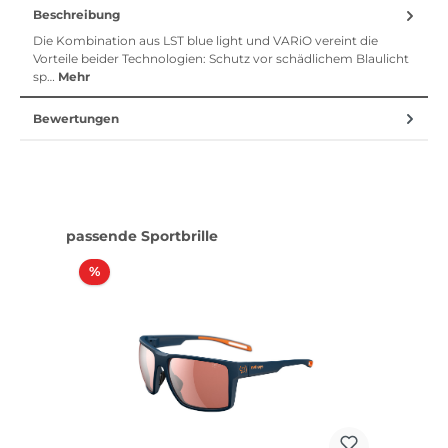
Beschreibung
Die Kombination aus LST blue light und VARiO vereint die
Vorteile beider Technologien: Schutz vor schädlichem Blaulicht
sp…
Mehr
Bewertungen
Produktgalerie überspringen
passende Sportbrille
Rabatt
%