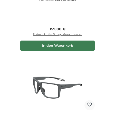
Regulärer Preis:
159,00 €
Preise inkl. MwSt. zzgl. Versandkosten
In den Warenkorb