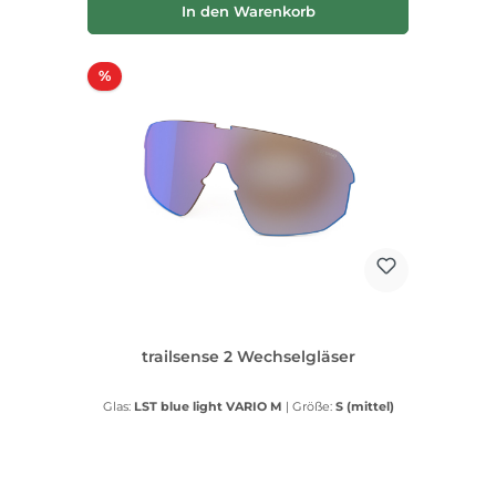
In den Warenkorb
Rabatt
%
trailsense 2 Wechselgläser
Glas:
LST blue light VARIO M
|
Größe:
S (mittel)