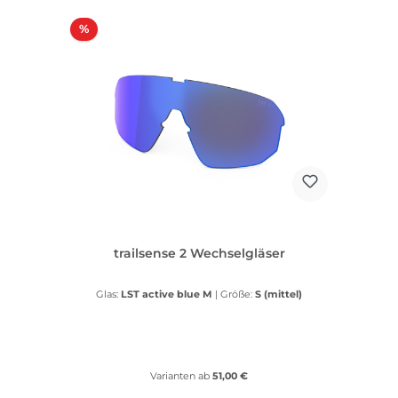
Rabatt
%
trailsense 2 Wechselgläser
Glas:
LST active blue M
|
Größe:
S (mittel)
Varianten ab
51,00 €