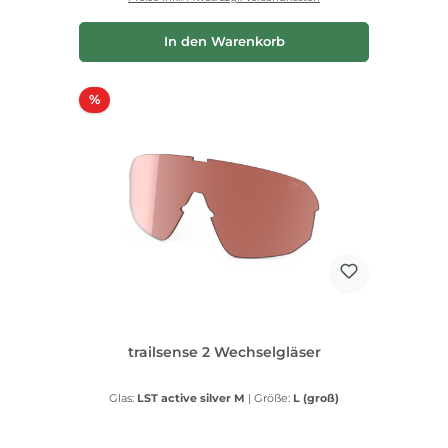
In den Warenkorb
Rabatt
%
trailsense 2 Wechselgläser
Glas:
LST active silver M
|
Größe:
L (groß)