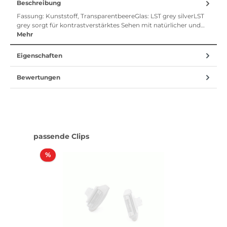
Beschreibung
Fassung: Kunststoff, TransparentbeereGlas: LST grey silverLST
grey sorgt für kontrastverstärktes Sehen mit natürlicher und…
Mehr
Eigenschaften
Bewertungen
Produktgalerie überspringen
passende Clips
Rabatt
%