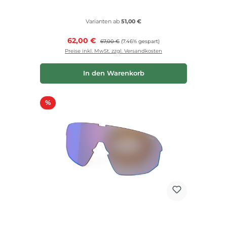
Varianten ab
51,00 €
Verkaufspreis:
62,00 €
Regulärer Preis:
67,00 €
(7.46% gespart)
Preise inkl. MwSt. zzgl. Versandkosten
In den Warenkorb
Rabatt
%