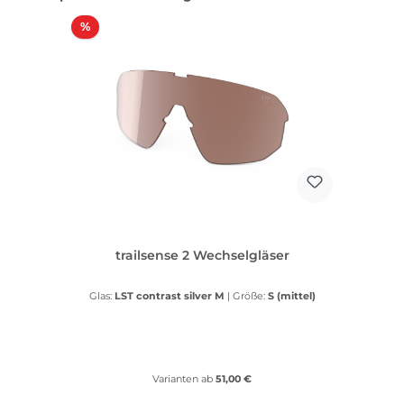
Rabatt
%
trailsense 2 Wechselgläser
Glas:
LST contrast silver M
|
Größe:
S (mittel)
Varianten ab
51,00 €