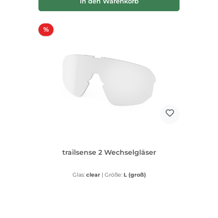
In den Warenkorb
Rabatt
%
trailsense 2 Wechselgläser
Glas:
clear
|
Größe:
L (groß)