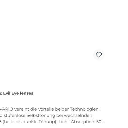
s:
Evil Eye lenses
nd stufenlose Selbsttönung bei wechselnden
3 (helle bis dunkle Tönung) Licht-Absorption: 50-