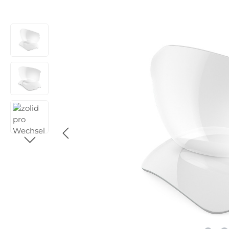
Bildergalerie überspringen