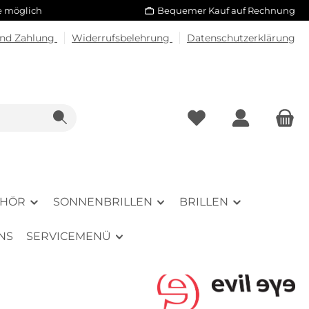
le möglich
Bequemer Kauf auf Rechnung
und Zahlung
Widerrufsbelehrung
Datenschutzerklärung
EHÖR
SONNENBRILLEN
BRILLEN
NS
SERVICEMENÜ