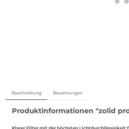
Beschreibung
Bewertungen
Produktinformationen "zolid pro
Klarer Filter mit der höchsten Lichtdurchlässigkeit