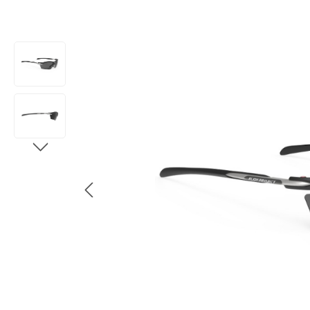
Bildergalerie überspringen