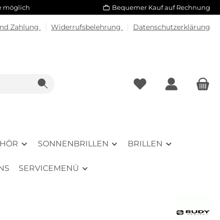
le möglich
Bequemer Kauf auf Rechnung
und Zahlung
Widerrufsbelehrung
Datenschutzerklärung
EHÖR
SONNENBRILLEN
BRILLEN
NS
SERVICEMENÜ