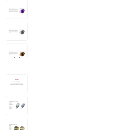
Bildergalerie überspringen