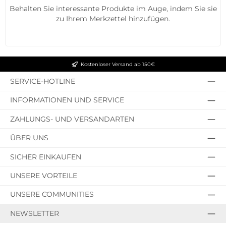
Behalten Sie interessante Produkte im Auge, indem Sie sie
zu Ihrem Merkzettel hinzufügen.
Kostenloser Versand ab 150€
SERVICE-HOTLINE
INFORMATIONEN UND SERVICE
ZAHLUNGS- UND VERSANDARTEN
ÜBER UNS
SICHER EINKAUFEN
UNSERE VORTEILE
UNSERE COMMUNITIES
NEWSLETTER