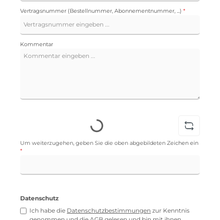
Vertragsnummer (Bestellnummer, Abonnementnummer, ...)
*
Kommentar
Loading...
Um weiterzugehen, geben Sie die oben abgebildeten Zeichen ein
*
Datenschutz
Ich habe die
Datenschutzbestimmungen
zur Kenntnis
genommen und die
AGB
gelesen und bin mit ihnen