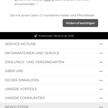
einverstanden.
*
Die mit einem Stern (*) markierten Felder sind Pflichtfelder.
Widerruf bestätigen
Kostenloser Versand ab 150€
SERVICE-HOTLINE
INFORMATIONEN UND SERVICE
ZAHLUNGS- UND VERSANDARTEN
ÜBER UNS
SICHER EINKAUFEN
UNSERE VORTEILE
UNSERE COMMUNITIES
NEWSLETTER