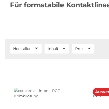
Für formstabile Kontaktlins
Hersteller
Inhalt
Preis
Ausver