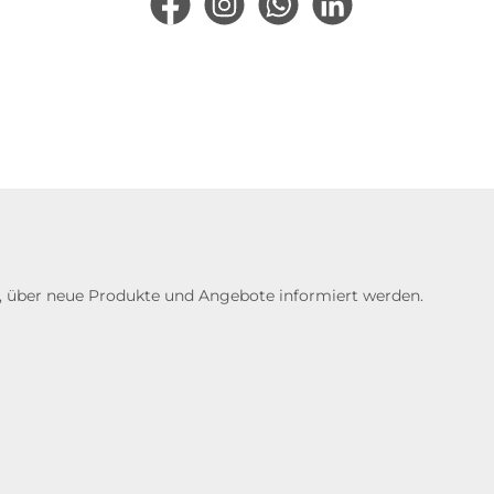
Facebook
Instagram
WhatsApp
LinkedIn
n, über neue Produkte und Angebote informiert werden.