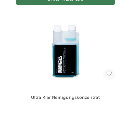
Ultra Klar Reinigungskonzentrat