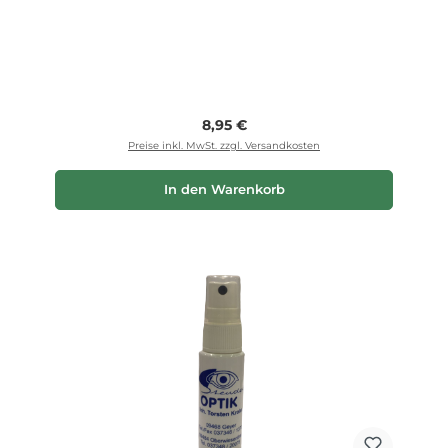
Regulärer Preis:
8,95 €
Preise inkl. MwSt. zzgl. Versandkosten
In den Warenkorb