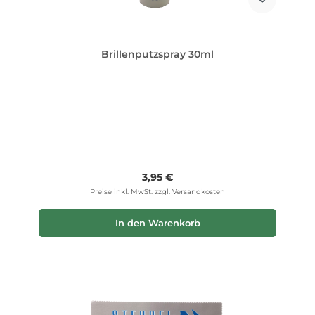
Brillenputzspray 30ml
Regulärer Preis:
3,95 €
Preise inkl. MwSt. zzgl. Versandkosten
In den Warenkorb