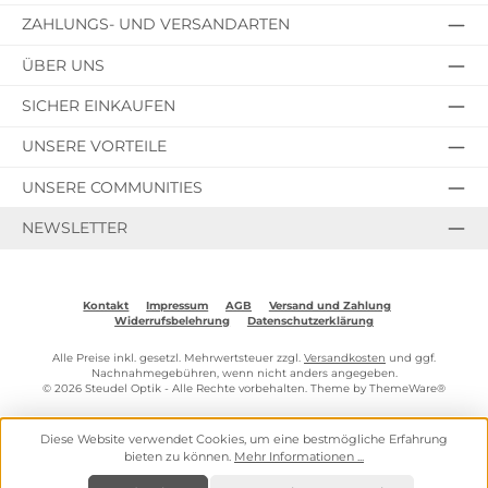
ZAHLUNGS- UND VERSANDARTEN
ÜBER UNS
SICHER EINKAUFEN
UNSERE VORTEILE
UNSERE COMMUNITIES
NEWSLETTER
Kontakt
Impressum
AGB
Versand und Zahlung
Widerrufsbelehrung
Datenschutzerklärung
Alle Preise inkl. gesetzl. Mehrwertsteuer zzgl.
Versandkosten
und ggf.
Nachnahmegebühren, wenn nicht anders angegeben.
© 2026 Steudel Optik - Alle Rechte vorbehalten. Theme by
ThemeWare®
Diese Website verwendet Cookies, um eine bestmögliche Erfahrung
bieten zu können.
Mehr Informationen ...