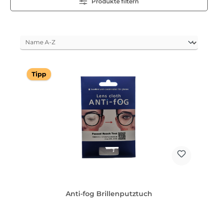
Produkte filtern
Tipp
Anti-fog Brillenputztuch