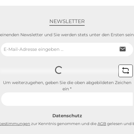
NEWSLETTER
heinenden Newsletter und Sie werden stets unter den Ersten sei
E-
Mail-
Adresse
Loading...
*
Um weiterzugehen, geben Sie die oben abgebildeten Zeichen
ein
*
Datenschutz
zbestimmungen
zur Kenntnis genommen und die
AGB
gelesen und b