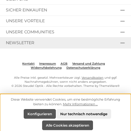
SICHER EINKAUFEN
UNSERE VORTEILE
UNSERE COMMUNITIES
NEWSLETTER
Kontakt
Impressum
AGB
Versand und Zahlung
Widerrufsbelehrung
Datenschutzerklärung
Alle Preise inkl. gesetzl. Mehrwertsteuer zzgl.
Versandkosten
und ggf.
Nachnahmegebühren, wenn nicht anders angegeben.
© 2026 Steudel Optik - Alle Rechte vorbehalten. Theme by
ThemeWare®
Diese Website verwendet Cookies, um eine bestmögliche Erfahrung
bieten zu können.
Mehr Informationen ...
Konfigurieren
Nur technisch notwendige
Alle Cookies akzeptieren