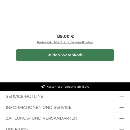
Regulärer Preis:
139,00 €
Preise inkl. MwSt. zzgl. Versandkosten
In den Warenkorb
Kostenloser Versand ab 150€
SERVICE-HOTLINE
INFORMATIONEN UND SERVICE
ZAHLUNGS- UND VERSANDARTEN
ÜBER UNS