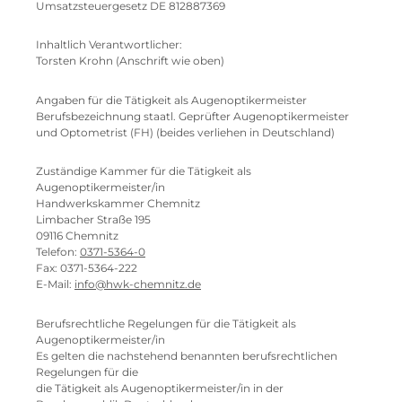
Umsatzsteuergesetz DE 812887369
Inhaltlich Verantwortlicher:
Torsten Krohn (Anschrift wie oben)
Angaben für die Tätigkeit als Augenoptikermeister
Berufsbezeichnung staatl. Geprüfter Augenoptikermeister
und Optometrist (FH) (beides verliehen in Deutschland)
Zuständige Kammer für die Tätigkeit als
Augenoptikermeister/in
Handwerkskammer Chemnitz
Limbacher Straße 195
09116 Chemnitz
Telefon:
0371-5364-0
Fax: 0371-5364-222
E-Mail:
info@hwk-chemnitz.de
Berufsrechtliche Regelungen für die Tätigkeit als
Augenoptikermeister/in
Es gelten die nachstehend benannten berufsrechtlichen
Regelungen für die
die Tätigkeit als Augenoptikermeister/in in der