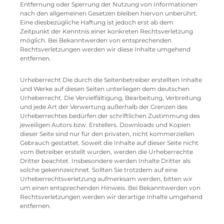
Entfernung oder Sperrung der Nutzung von Informationen
nach den allgemeinen Gesetzen bleiben hiervon unberührt.
Eine diesbezügliche Haftung ist jedoch erst ab dem
Zeitpunkt der Kenntnis einer konkreten Rechtsverletzung
möglich. Bei Bekanntwerden von entsprechenden
Rechtsverletzungen werden wir diese Inhalte umgehend
entfernen.
Urheberrecht Die durch die Seitenbetreiber erstellten Inhalte
und Werke auf diesen Seiten unterliegen dem deutschen
Urheberrecht. Die Vervielfältigung, Bearbeitung, Verbreitung
und jede Art der Verwertung außerhalb der Grenzen des
Urheberrechtes bedürfen der schriftlichen Zustimmung des
jeweiligen Autors bzw. Erstellers. Downloads und Kopien
dieser Seite sind nur für den privaten, nicht kommerziellen
Gebrauch gestattet. Soweit die Inhalte auf dieser Seite nicht
vom Betreiber erstellt wurden, werden die Urheberrechte
Dritter beachtet. Insbesondere werden Inhalte Dritter als
solche gekennzeichnet. Sollten Sie trotzdem auf eine
Urheberrechtsverletzung aufmerksam werden, bitten wir
um einen entsprechenden Hinweis. Bei Bekanntwerden von
Rechtsverletzungen werden wir derartige Inhalte umgehend
entfernen.