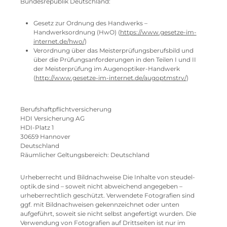
Bundesrepublik Deutschland:
Gesetz zur Ordnung des Handwerks –
Handwerksordnung (HwO) (
https://www.gesetze-im-
internet.de/hwo/
)
Verordnung über das Meisterprüfungsberufsbild und
über die Prüfungsanforderungen in den Teilen I und II
der Meisterprüfung im Augenoptiker-Handwerk
(
http://www.gesetze-im-internet.de/augoptmstrv/
)
Berufshaftpflichtversicherung
HDI Versicherung AG
HDI-Platz 1
30659 Hannover
Deutschland
Räumlicher Geltungsbereich: Deutschland
Urheberrecht und Bildnachweise Die Inhalte von steudel-
optik.de sind – soweit nicht abweichend angegeben –
urheberrechtlich geschützt. Verwendete Fotografien sind
ggf. mit Bildnachweisen gekennzeichnet oder unten
aufgeführt, soweit sie nicht selbst angefertigt wurden. Die
Verwendung von Fotografien auf Drittseiten ist nur im