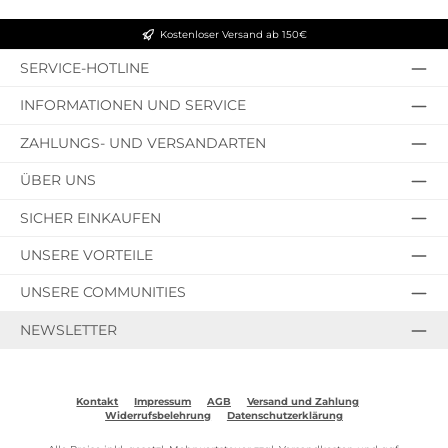
Kostenloser Versand ab 150€
SERVICE-HOTLINE
INFORMATIONEN UND SERVICE
ZAHLUNGS- UND VERSANDARTEN
ÜBER UNS
SICHER EINKAUFEN
UNSERE VORTEILE
UNSERE COMMUNITIES
NEWSLETTER
Kontakt
Impressum
AGB
Versand und Zahlung
Widerrufsbelehrung
Datenschutzerklärung