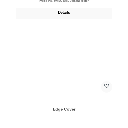
Preise inkl. MwSt. zzgl. Versandkosten
Details
Edge Cover