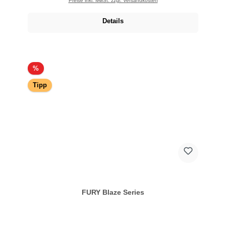
Preise inkl. MwSt. zzgl. Versandkosten
Details
Rabatt
%
Tipp
FURY Blaze Series