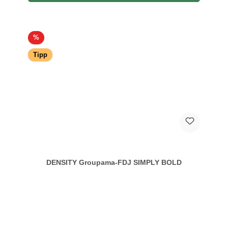
Rabatt
%
Tipp
DENSITY Groupama-FDJ SIMPLY BOLD