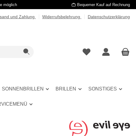
le möglich
Bequemer Kauf auf Rechnung
rsand und Zahlung
Widerrufsbelehrung
Datenschutzerklärung
SONNENBRILLEN
BRILLEN
SONSTIGES
RVICEMENÜ