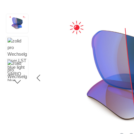
Bildergalerie überspringen