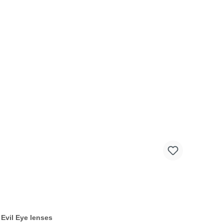
:
Evil Eye lenses