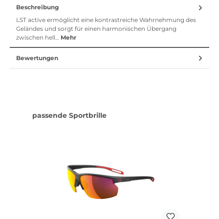
Beschreibung
LST active ermöglicht eine kontrastreiche Wahrnehmung des
Geländes und sorgt für einen harmonischen Übergang
zwischen hell…
Mehr
Bewertungen
Produktgalerie überspringen
passende Sportbrille