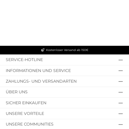
Kostenloser Versand ab 150€
SERVICE-HOTLINE
INFORMATIONEN UND SERVICE
ZAHLUNGS- UND VERSANDARTEN
ÜBER UNS
SICHER EINKAUFEN
UNSERE VORTEILE
UNSERE COMMUNITIES