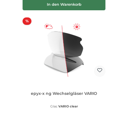
In den Warenkorb
Rabatt
%
epyx-x ng Wechselgläser VARIO
Glas:
VARIO clear