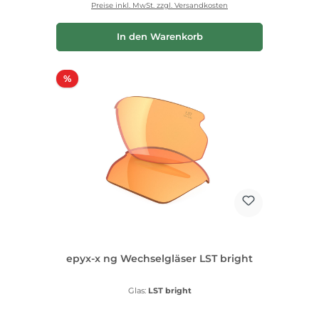
Preise inkl. MwSt. zzgl. Versandkosten
In den Warenkorb
Rabatt
%
epyx-x ng Wechselgläser LST bright
Glas:
LST bright