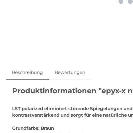
Beschreibung
Bewertungen
Produktinformationen "epyx-x ng
LST polarized eliminiert störende Spiegelungen un
kontrastverstärkend und sorgt für eine natürlich
Grundfarbe: Braun