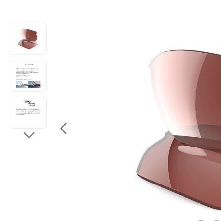
Bildergalerie überspringen