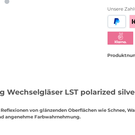
Unsere Zahl
PayPal
Be
Klarna Sofor
Produktnu
 Wechselgläser LST polarized silve
d Reflexionen von glänzenden Oberflächen wie Schnee, Wa
e und angenehme Farbwahrnehmung.