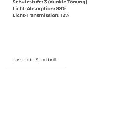
Schutzstufe: 3
(dunkle Tönung)
Licht-Absorption: 88%
Licht-Transmission: 12%
passende Sportbrille
Produktgalerie überspringen