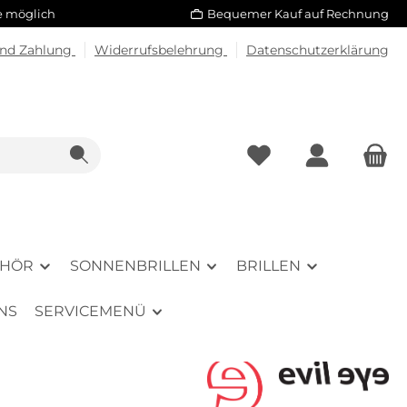
le möglich
Bequemer Kauf auf Rechnung
und Zahlung
Widerrufsbelehrung
Datenschutzerklärung
EHÖR
SONNENBRILLEN
BRILLEN
NS
SERVICEMENÜ