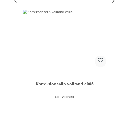
Korrektionsclip vollrand e905
Clip:
vollrand