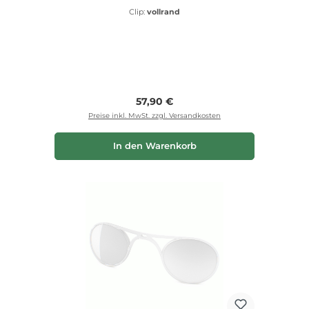
Clip:
vollrand
Regulärer Preis:
57,90 €
Preise inkl. MwSt. zzgl. Versandkosten
In den Warenkorb