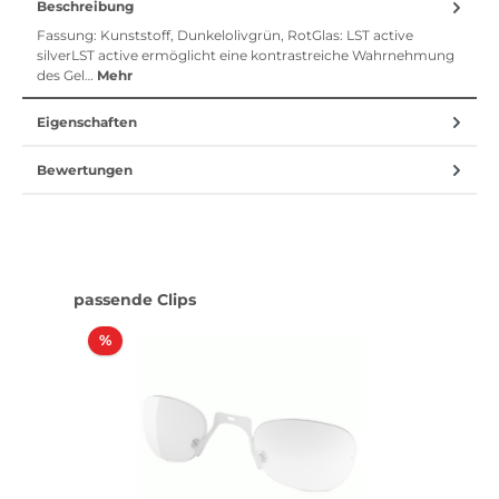
Beschreibung
Fassung: Kunststoff, Dunkelolivgrün, RotGlas: LST active
silverLST active ermöglicht eine kontrastreiche Wahrnehmung
des Gel…
Mehr
Eigenschaften
Bewertungen
Produktgalerie überspringen
passende Clips
Rabatt
%