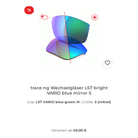
Rabatt
%
trace ng Wechselgläser LST bright
VARIO blue mirror S
Glas:
LST VARIO blue-green M
|
Größe:
S (mittel)
Varianten ab
49,00 €