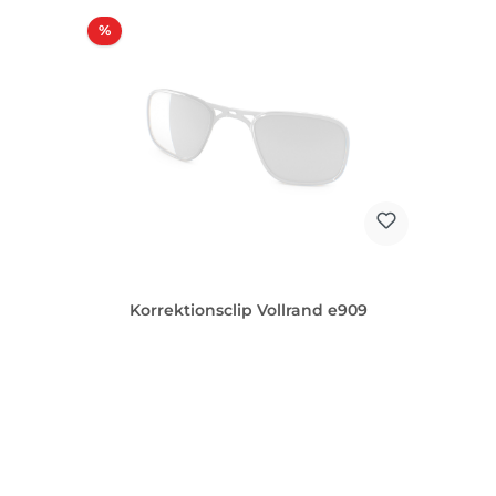
Rabatt
%
Korrektionsclip Vollrand e909