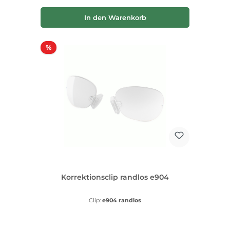
In den Warenkorb
Rabatt
%
Korrektionsclip randlos e904
Clip:
e904 randlos