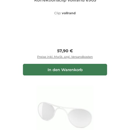
Clip:
vollrand
Regulärer Preis:
57,90 €
Preise inkl. MwSt. zzgl. Versandkosten
In den Warenkorb