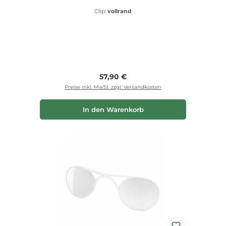
Clip:
vollrand
Regulärer Preis:
57,90 €
Preise inkl. MwSt. zzgl. Versandkosten
In den Warenkorb