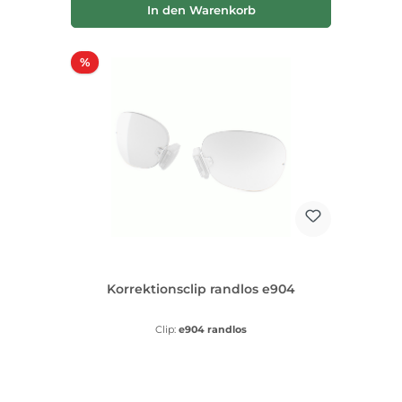
In den Warenkorb
Rabatt
%
Korrektionsclip randlos e904
Clip:
e904 randlos