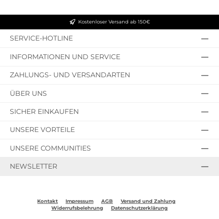
Kostenloser Versand ab 150€
SERVICE-HOTLINE
INFORMATIONEN UND SERVICE
ZAHLUNGS- UND VERSANDARTEN
ÜBER UNS
SICHER EINKAUFEN
UNSERE VORTEILE
UNSERE COMMUNITIES
NEWSLETTER
Kontakt
Impressum
AGB
Versand und Zahlung
Widerrufsbelehrung
Datenschutzerklärung