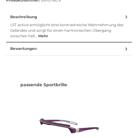
Produktnummer:
SW10780.9
Beschreibung
LST active ermöglicht eine kontrastreiche Wahrnehmung des
Geländes und sorgt für einen harmonischen Übergang
zwischen hell…
Mehr
Bewertungen
Produktgalerie überspringen
passende Sportbrille