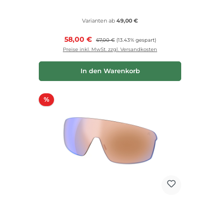
Varianten ab
49,00 €
Verkaufspreis:
58,00 €
Regulärer Preis:
67,00 €
(13.43% gespart)
Preise inkl. MwSt. zzgl. Versandkosten
In den Warenkorb
Rabatt
%