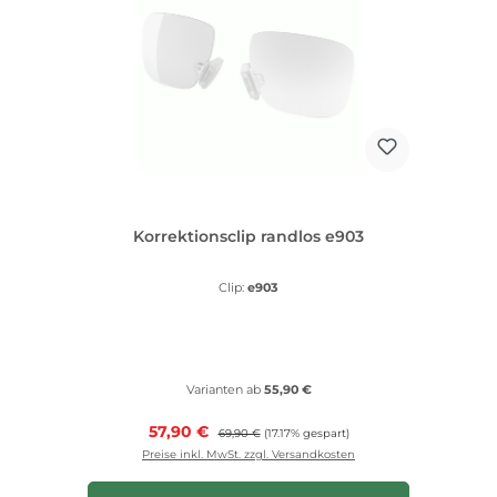
Korrektionsclip randlos e903
Clip:
e903
Varianten ab
55,90 €
Verkaufspreis:
57,90 €
Regulärer Preis:
69,90 €
(17.17% gespart)
Preise inkl. MwSt. zzgl. Versandkosten