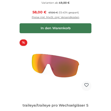
Varianten ab
49,00 €
Verkaufspreis:
58,00 €
Regulärer Preis:
67,00 €
(13.43% gespart)
Preise inkl. MwSt. zzgl. Versandkosten
In den Warenkorb
Rabatt
%
traileye/traileye pro Wechselgläser S