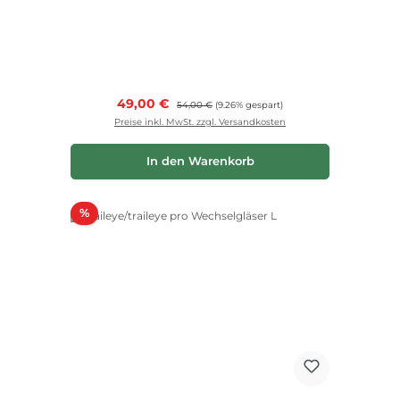
Verkaufspreis:
49,00 €
Regulärer Preis:
54,00 €
(9.26% gespart)
Preise inkl. MwSt. zzgl. Versandkosten
In den Warenkorb
Rabatt
%