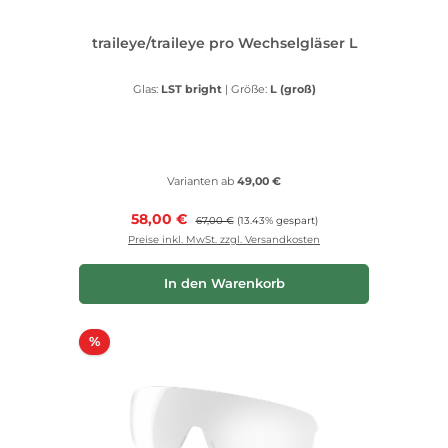
traileye/traileye pro Wechselgläser L
Glas:
LST bright
|
Größe:
L (groß)
Varianten ab
49,00 €
Verkaufspreis:
58,00 €
Regulärer Preis:
67,00 €
(13.43% gespart)
Preise inkl. MwSt. zzgl. Versandkosten
In den Warenkorb
Rabatt
%