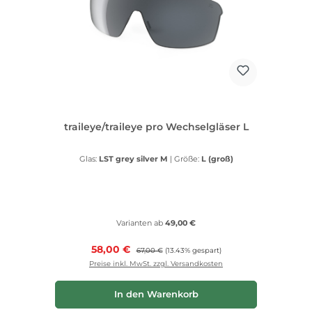
traileye/traileye pro Wechselgläser L
Glas:
LST grey silver M
|
Größe:
L (groß)
Varianten ab
49,00 €
Verkaufspreis:
58,00 €
Regulärer Preis:
67,00 €
(13.43% gespart)
Preise inkl. MwSt. zzgl. Versandkosten
In den Warenkorb