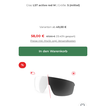
Glas:
LST active red M
|
Größe:
S (mittel)
Varianten ab
49,00 €
Verkaufspreis:
58,00 €
Regulärer Preis:
67,00 €
(13.43% gespart)
Preise inkl. MwSt. zzgl. Versandkosten
In den Warenkorb
Rabatt
%