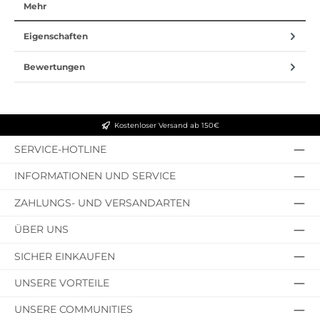
Mehr
Eigenschaften
Bewertungen
Kostenloser Versand ab 150€
SERVICE-HOTLINE
INFORMATIONEN UND SERVICE
ZAHLUNGS- UND VERSANDARTEN
ÜBER UNS
SICHER EINKAUFEN
UNSERE VORTEILE
UNSERE COMMUNITIES