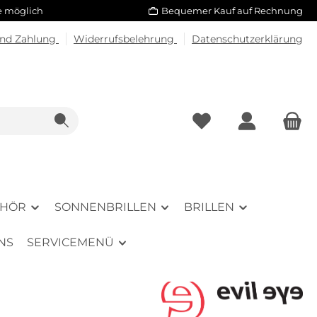
le möglich
Bequemer Kauf auf Rechnung
und Zahlung
Widerrufsbelehrung
Datenschutzerklärung
EHÖR
SONNENBRILLEN
BRILLEN
NS
SERVICEMENÜ