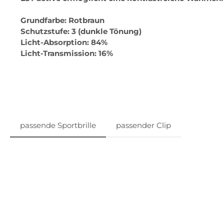
Grundfarbe: Rotbraun
Schutzstufe: 3 (dunkle Tönung)
Licht-Absorption: 84%
Licht-Transmission: 16%
passende Sportbrille
passender Clip
Produktgalerie überspringen