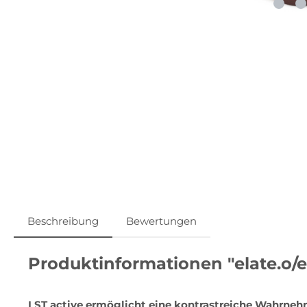
Beschreibung
Bewertungen
Produktinformationen "elate.o/e
LST active ermöglicht eine kontrastreiche Wahrneh