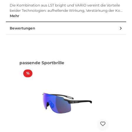
Die Kombination aus LST bright und VARiO vereint die Vorteile
beider Technologien: aufhellende Wirkung, Verstärkung der Ko…
Mehr
Bewertungen
Produktgalerie überspringen
passende Sportbrille
Rabatt
%