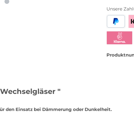
Unsere Zahl
PayPal
Be
Klarna Sofor
Produktnu
 Wechselgläser "
 für den Einsatz bei Dämmerung oder Dunkelheit.