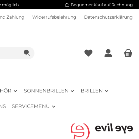
le möglich
Bequemer Kauf auf Rechnung
und Zahlung
Widerrufsbelehrung
Datenschutzerklärung
EHÖR
SONNENBRILLEN
BRILLEN
NS
SERVICEMENÜ