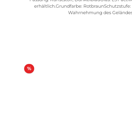
erhältlich.Grundfarbe: RotbraunSchutzstufe:
Wahrnehmung des Geländes u
Rabatt
%