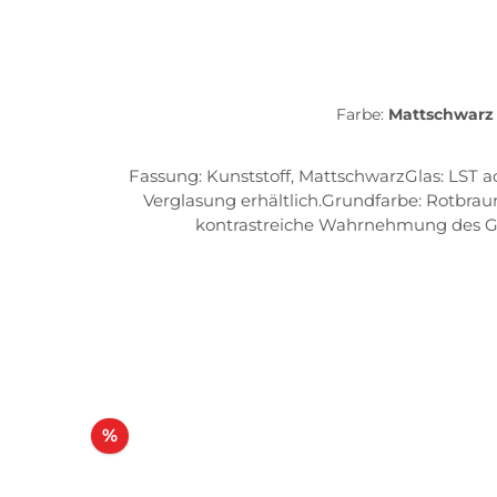
Farbe:
Mattschwar
Fassung: Kunststoff, MattschwarzGlas: LST ac
Verglasung erhältlich.Grundfarbe: Rotbrau
kontrastreiche Wahrnehmung des Ge
Rabatt
%