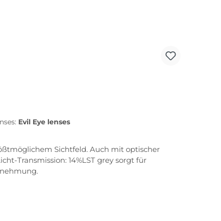
enses:
Evil Eye lenses
größtmöglichem Sichtfeld. Auch mit optischer
cht-Transmission: 14%LST grey sorgt für
hrnehmung.