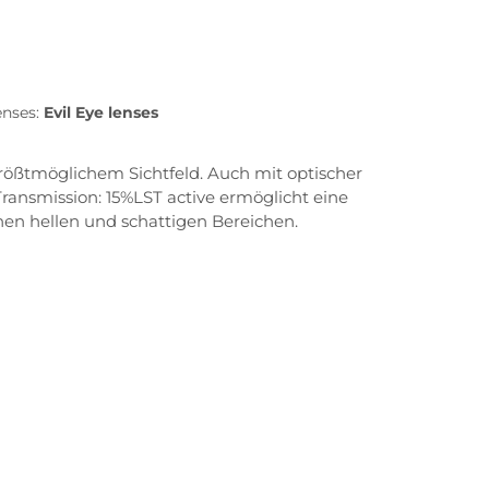
lenses:
Evil Eye lenses
 größtmöglichem Sichtfeld. Auch mit optischer
ransmission: 15%LST active ermöglicht eine
n hellen und schattigen Bereichen.