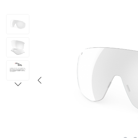
Bildergalerie überspringen