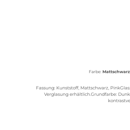
Farbe:
Mattschwar
Fassung: Kunststoff, Mattschwarz, PinkGlas:
Verglasung erhältlich.Grundfarbe: Dunk
kontrastv