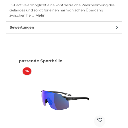
LST active ermöglicht eine kontrastreiche Wahrnehmung des
Geländes und sorgt für einen harmonischen Übergang
zwischen hell…
Mehr
Bewertungen
Produktgalerie überspringen
passende Sportbrille
Rabatt
%