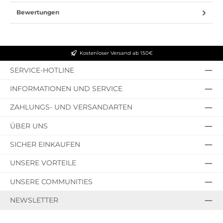
Bewertungen
Kostenloser Versand ab 150€
SERVICE-HOTLINE
INFORMATIONEN UND SERVICE
ZAHLUNGS- UND VERSANDARTEN
ÜBER UNS
SICHER EINKAUFEN
UNSERE VORTEILE
UNSERE COMMUNITIES
NEWSLETTER