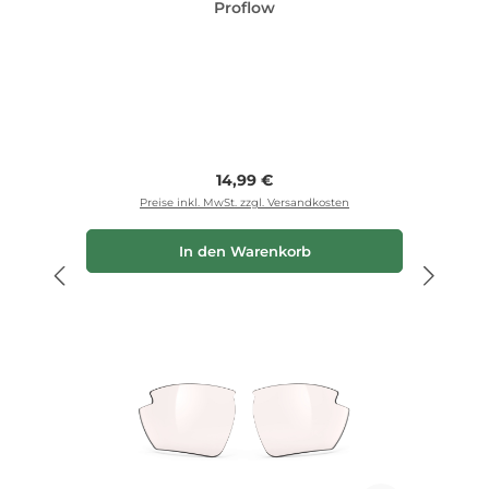
Proflow
Regulärer Preis:
14,99 €
Preise inkl. MwSt. zzgl. Versandkosten
In den Warenkorb