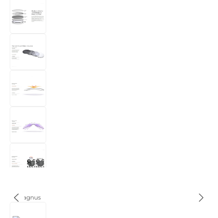
Bildergalerie überspringen