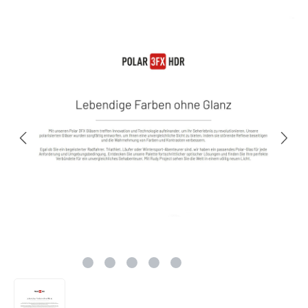
Bildergalerie überspringen