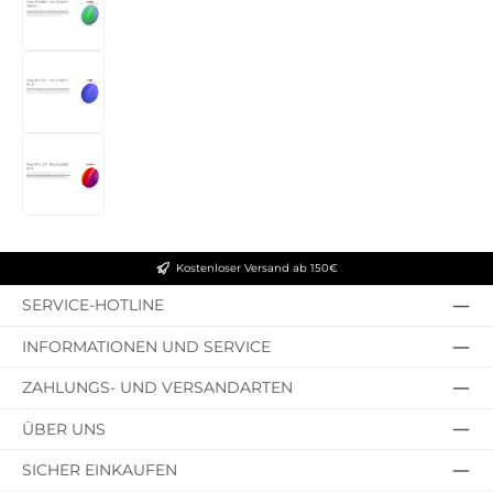
Kostenloser Versand ab 150€
SERVICE-HOTLINE
INFORMATIONEN UND SERVICE
ZAHLUNGS- UND VERSANDARTEN
ÜBER UNS
SICHER EINKAUFEN