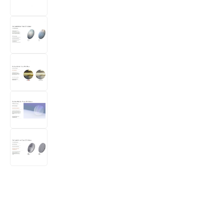
Bildergalerie überspringen