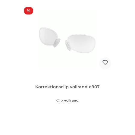
Rabatt
%
Korrektionsclip vollrand e907
Clip:
vollrand