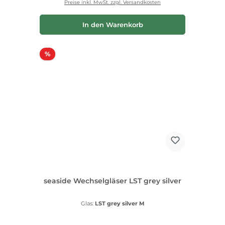
Preise inkl. MwSt. zzgl. Versandkosten
In den Warenkorb
Rabatt
%
seaside Wechselgläser LST grey silver
Glas:
LST grey silver M