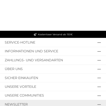
Kostenloser Versand ab 150€
SERVICE-HOTLINE
INFORMATIONEN UND SERVICE
ZAHLUNGS- UND VERSANDARTEN
ÜBER UNS
SICHER EINKAUFEN
UNSERE VORTEILE
UNSERE COMMUNITIES
NEWSLETTER