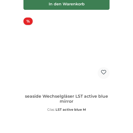
In den Warenkorb
Rabatt
%
seaside Wechselgläser LST active blue
mirror
Glas:
LST active blue M