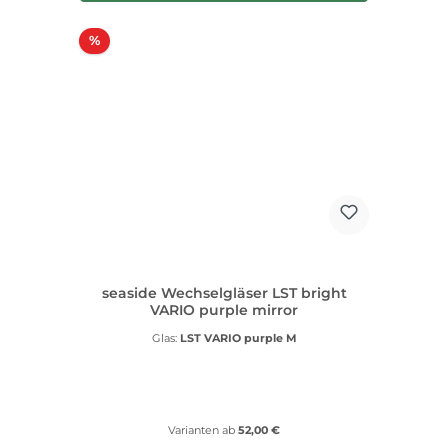
Rabatt
%
seaside Wechselgläser LST bright
VARIO purple mirror
Glas:
LST VARIO purple M
Varianten ab
52,00 €