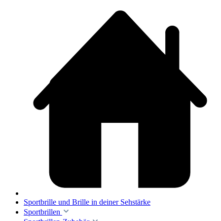
Sportbrille und Brille in deiner Sehstärke
Sportbrillen