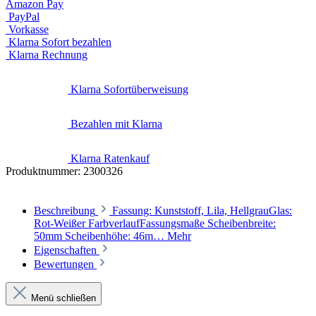
Amazon Pay
PayPal
Vorkasse
Klarna Sofort bezahlen
Klarna Rechnung
Klarna Sofortüberweisung
Bezahlen mit Klarna
Klarna Ratenkauf
Produktnummer:
2300326
Beschreibung
Fassung: Kunststoff, Lila, HellgrauGlas:
Rot-Weißer FarbverlaufFassungsmaße Scheibenbreite:
50mm Scheibenhöhe: 46m…
Mehr
Eigenschaften
Bewertungen
Menü schließen
Produktinformationen "5006 "