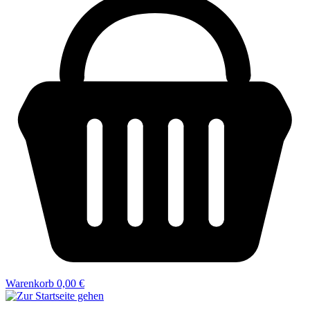
Warenkorb
0,00 €