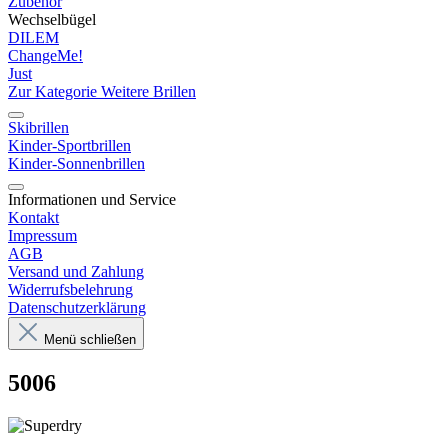
Zubehör
Wechselbügel
DILEM
ChangeMe!
Just
Zur Kategorie Weitere Brillen
Skibrillen
Kinder-Sportbrillen
Kinder-Sonnenbrillen
Informationen und Service
Kontakt
Impressum
AGB
Versand und Zahlung
Widerrufsbelehrung
Datenschutzerklärung
Menü schließen
5006