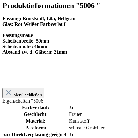
Fassung: Kunststoff, Lila, Hellgrau
Glas: Rot-Weißer Farbverlauf
Fassungsmaße
Scheibenbreite: 50mm
Scheibenhöhe: 46mm
Abstand zw. d. Gläsern: 21mm
Menü schließen
Eigenschaften "5006 "
Farbverlauf:
Ja
Geschlecht:
Frauen
Material:
Kunststoff
Passform:
schmale Gesichter
zur Direktverglasung geeignet:
Ja
Menü schließen