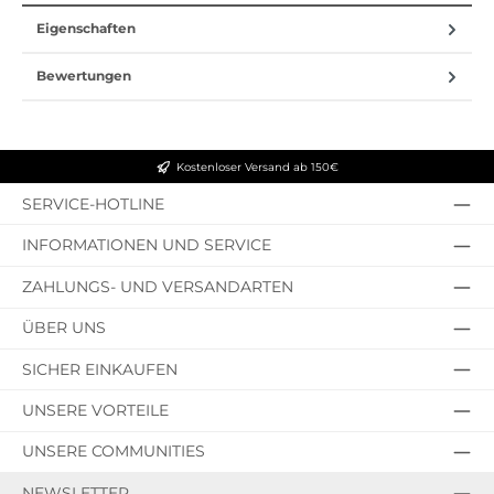
Eigenschaften
Bewertungen
Kostenloser Versand ab 150€
SERVICE-HOTLINE
INFORMATIONEN UND SERVICE
ZAHLUNGS- UND VERSANDARTEN
ÜBER UNS
SICHER EINKAUFEN
UNSERE VORTEILE
UNSERE COMMUNITIES
NEWSLETTER