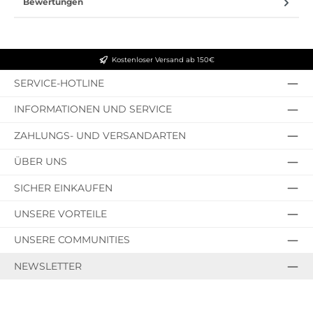
Bewertungen
Kostenloser Versand ab 150€
SERVICE-HOTLINE
INFORMATIONEN UND SERVICE
ZAHLUNGS- UND VERSANDARTEN
ÜBER UNS
SICHER EINKAUFEN
UNSERE VORTEILE
UNSERE COMMUNITIES
NEWSLETTER