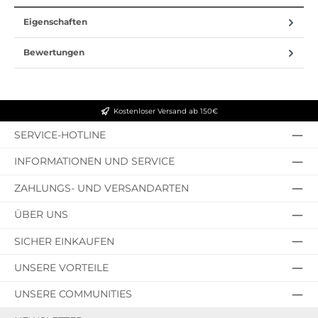
Eigenschaften
Bewertungen
Kostenloser Versand ab 150€
SERVICE-HOTLINE
INFORMATIONEN UND SERVICE
ZAHLUNGS- UND VERSANDARTEN
ÜBER UNS
SICHER EINKAUFEN
UNSERE VORTEILE
UNSERE COMMUNITIES