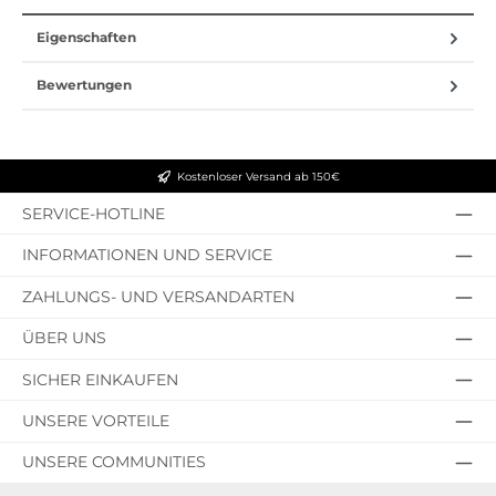
Eigenschaften
Bewertungen
Kostenloser Versand ab 150€
SERVICE-HOTLINE
INFORMATIONEN UND SERVICE
ZAHLUNGS- UND VERSANDARTEN
ÜBER UNS
SICHER EINKAUFEN
UNSERE VORTEILE
UNSERE COMMUNITIES