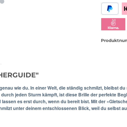
PayPal
Be
Klarna Sofor
Produktnu
CHERGUIDE"
genau wie du. In einer Welt, die ständig schmilzt, bleibst d
 durch jeden Sturm kämpft, ist diese Brille der perfekte Beg
 lassen es erst durch, wenn du bereit bist. Mit der «Gletsc
hmilzt unter deinem entschlossenen Blick, weil du selbst 