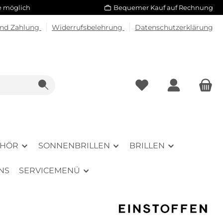
le möglich
Bequemer Kauf auf Rechnung
und Zahlung
Widerrufsbelehrung
Datenschutzerklärung
EHÖR
SONNENBRILLEN
BRILLEN
NS
SERVICEMENÜ