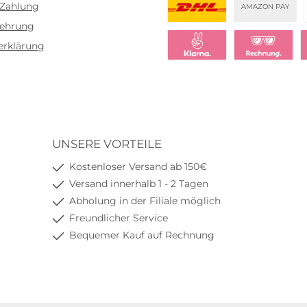
 Zahlung
AMAZON PAY
lehrung
DHL
erklärung
Klarna Sofort bezahlen
Klarna Rechnu
K
UNSERE VORTEILE
Kostenloser Versand ab 150€
Versand innerhalb 1 - 2 Tagen
Abholung in der Filiale möglich
Freundlicher Service
Bequemer Kauf auf Rechnung