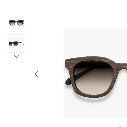
Bildergalerie überspringen