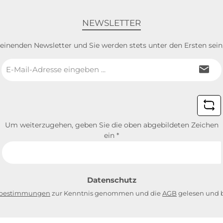
NEWSLETTER
heinenden Newsletter und Sie werden stets unter den Ersten sei
E-
Mail-
Adresse
*
Um weiterzugehen, geben Sie die oben abgebildeten Zeichen
ein
*
Datenschutz
zbestimmungen
zur Kenntnis genommen und die
AGB
gelesen und b