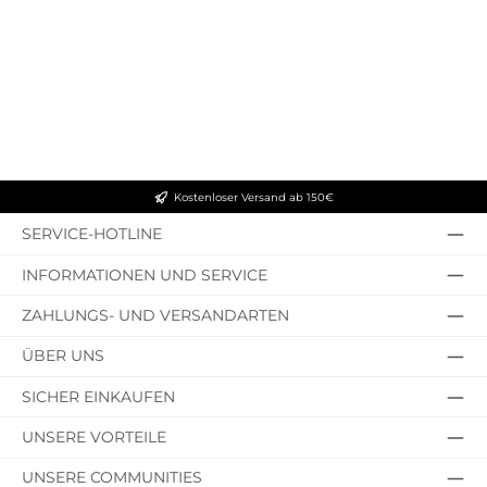
Kostenloser Versand ab 150€
SERVICE-HOTLINE
INFORMATIONEN UND SERVICE
ZAHLUNGS- UND VERSANDARTEN
ÜBER UNS
SICHER EINKAUFEN
UNSERE VORTEILE
UNSERE COMMUNITIES