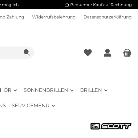
le möglich
Bequemer Kauf auf Rechnung
und Zahlung
Widerrufsbelehrung
Datenschutzerklärung
EHÖR
SONNENBRILLEN
BRILLEN
NS
SERVICEMENÜ