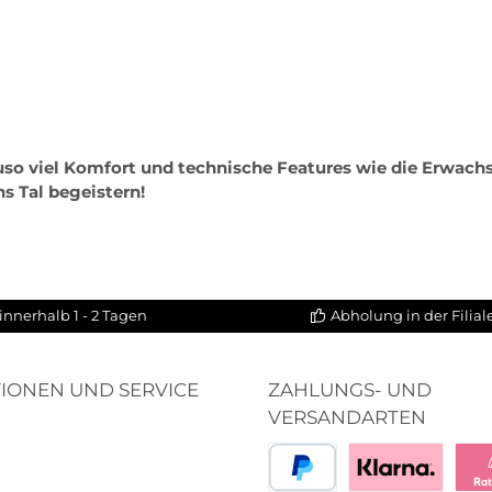
so viel Komfort und technische Features wie die Erwach
s Tal begeistern!
innerhalb 1 - 2 Tagen
Abholung in der Filia
IONEN UND SERVICE
ZAHLUNGS- UND
VERSANDARTEN