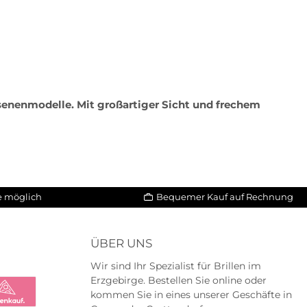
senenmodelle. Mit großartiger Sicht und frechem
le möglich
Bequemer Kauf auf Rechnung
ÜBER UNS
Wir sind Ihr Spezialist für Brillen im
Erzgebirge. Bestellen Sie online oder
kommen Sie in eines unserer Geschäfte in