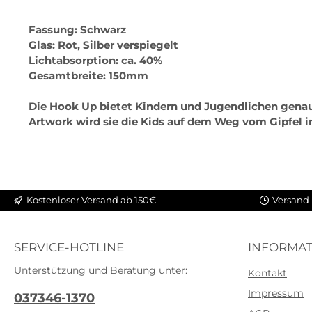
Fassung: Schwarz
Glas: Rot, Silber verspiegelt
Lichtabsorption: ca. 40%
Gesamtbreite: 150mm
Die Hook Up bietet Kindern und Jugendlichen genau
Artwork wird sie die Kids auf dem Weg vom Gipfel in
Kostenloser Versand ab 150€
Versand 
SERVICE-HOTLINE
INFORMAT
Unterstützung und Beratung unter:
Kontakt
Impressum
037346-1370