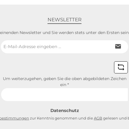
NEWSLETTER
heinenden Newsletter und Sie werden stets unter den Ersten sei
E-
Mail-
Adresse
*
Um weiterzugehen, geben Sie die oben abgebildeten Zeichen
ein
*
Datenschutz
zbestimmungen
zur Kenntnis genommen und die
AGB
gelesen und b