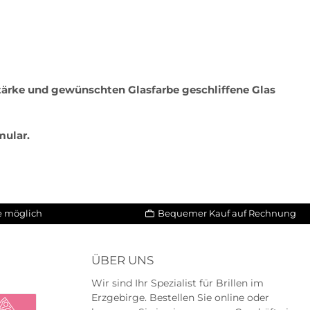
hstärke und gewünschten Glasfarbe geschliffene Glas
mular.
le möglich
Bequemer Kauf auf Rechnung
ÜBER UNS
Wir sind Ihr Spezialist für Brillen im
Erzgebirge. Bestellen Sie online oder