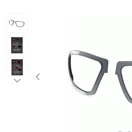
Bildergalerie überspringen