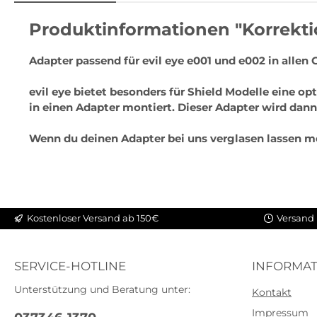
Produktinformationen "Korrekt
Adapter passend für evil eye e001 und e002 in allen G
evil eye bietet besonders für Shield Modelle eine o
in einen Adapter montiert. Dieser Adapter wird dann
Wenn du deinen Adapter bei uns verglasen lassen mö
Kostenloser Versand ab 150€
Versand 
SERVICE-HOTLINE
INFORMAT
Unterstützung und Beratung unter:
Kontakt
Impressum