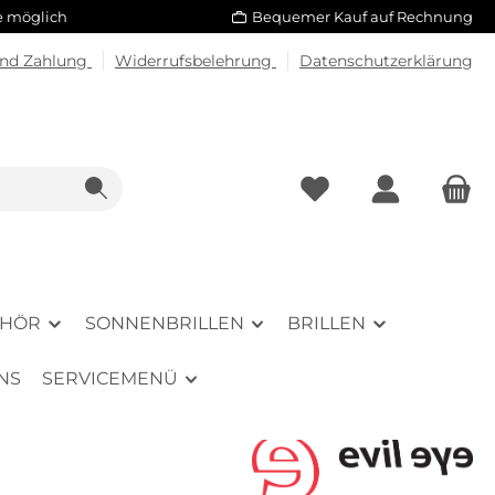
le möglich
Bequemer Kauf auf Rechnung
und Zahlung
Widerrufsbelehrung
Datenschutzerklärung
EHÖR
SONNENBRILLEN
BRILLEN
NS
SERVICEMENÜ