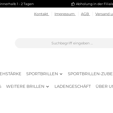
innerhalb 1 - 2 Tagen
Abholung in der Filia
Kontakt
Impressum
AGB
Versand 
SEHSTÄRKE
SPORTBRILLEN
SPORTBRILLEN-ZUB
%
WEITERE BRILLEN
LADENGESCHÄFT
ÜBER U