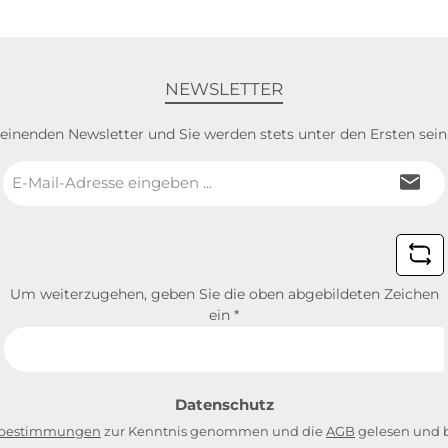
NEWSLETTER
heinenden Newsletter und Sie werden stets unter den Ersten sei
E-
Mail-
Adresse
*
Um weiterzugehen, geben Sie die oben abgebildeten Zeichen
ein
*
Datenschutz
zbestimmungen
zur Kenntnis genommen und die
AGB
gelesen und b