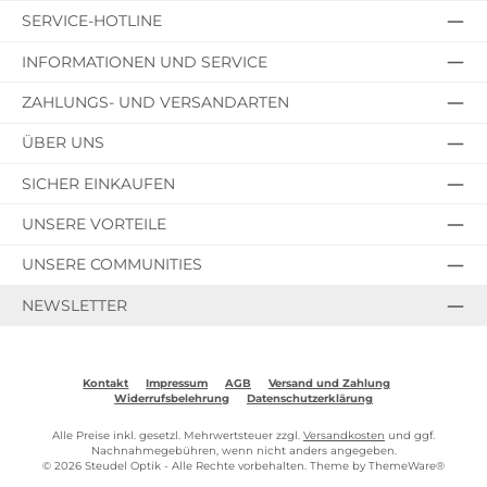
SERVICE-HOTLINE
INFORMATIONEN UND SERVICE
ZAHLUNGS- UND VERSANDARTEN
ÜBER UNS
SICHER EINKAUFEN
UNSERE VORTEILE
UNSERE COMMUNITIES
NEWSLETTER
Kontakt
Impressum
AGB
Versand und Zahlung
Widerrufsbelehrung
Datenschutzerklärung
Alle Preise inkl. gesetzl. Mehrwertsteuer zzgl.
Versandkosten
und ggf.
Nachnahmegebühren, wenn nicht anders angegeben.
© 2026 Steudel Optik - Alle Rechte vorbehalten. Theme by
ThemeWare®