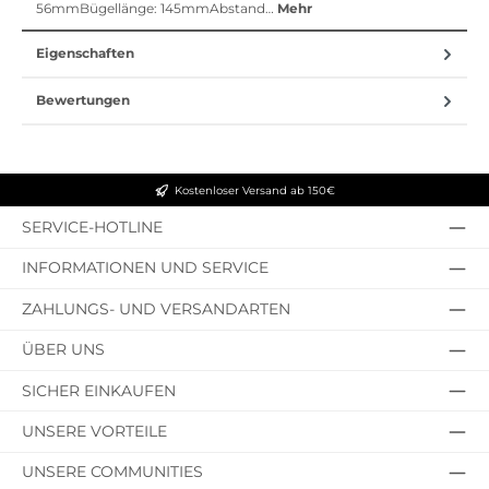
56mmBügellänge: 145mmAbstand…
Mehr
Eigenschaften
Bewertungen
Kostenloser Versand ab 150€
SERVICE-HOTLINE
INFORMATIONEN UND SERVICE
ZAHLUNGS- UND VERSANDARTEN
ÜBER UNS
SICHER EINKAUFEN
UNSERE VORTEILE
UNSERE COMMUNITIES