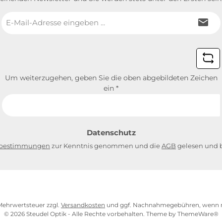
E-
Mail-
Adresse
*
Um weiterzugehen, geben Sie die oben abgebildeten Zeichen
ein
*
Datenschutz
zbestimmungen
zur Kenntnis genommen und die
AGB
gelesen und b
. Mehrwertsteuer zzgl.
Versandkosten
und ggf. Nachnahmegebühren, wenn n
© 2026 Steudel Optik - Alle Rechte vorbehalten. Theme by
ThemeWare®