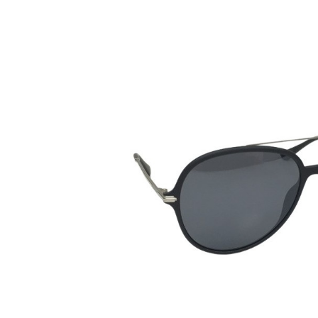
Bildergalerie überspringen