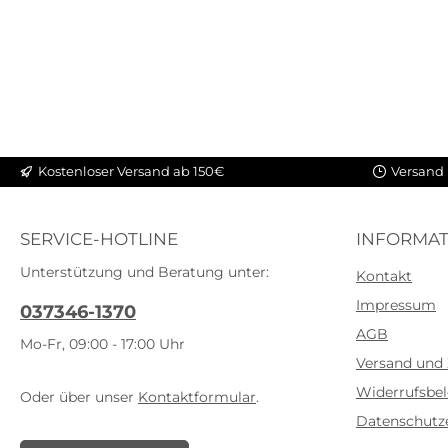
Kostenloser Versand ab 150€
Versand 
SERVICE-HOTLINE
INFORMAT
Unterstützung und Beratung unter:
Kontakt
Impressum
037346-1370
AGB
Mo-Fr, 09:00 - 17:00 Uhr
Versand und
Widerrufsbe
Oder über unser
Kontaktformular
.
Datenschutz