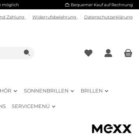
le möglich
Bequemer Kauf auf Rechnung
und Zahlung
Widerrufsbelehrung
Datenschutzerklärung
EHÖR
SONNENBRILLEN
BRILLEN
NS
SERVICEMENÜ