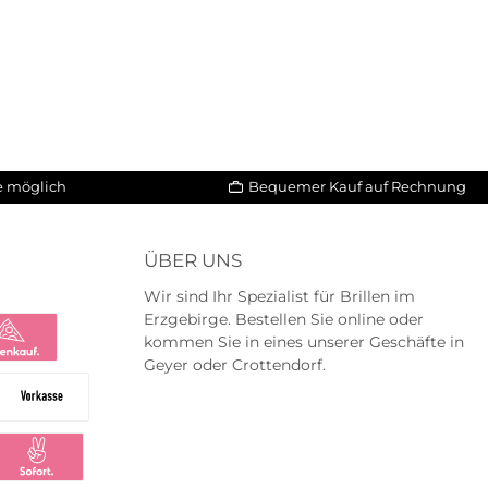
le möglich
Bequemer Kauf auf Rechnung
ÜBER UNS
Wir sind Ihr Spezialist für Brillen im
Erzgebirge. Bestellen Sie online oder
kommen Sie in eines unserer Geschäfte in
Geyer oder Crottendorf.
na
na Ratenkauf
Vorkasse