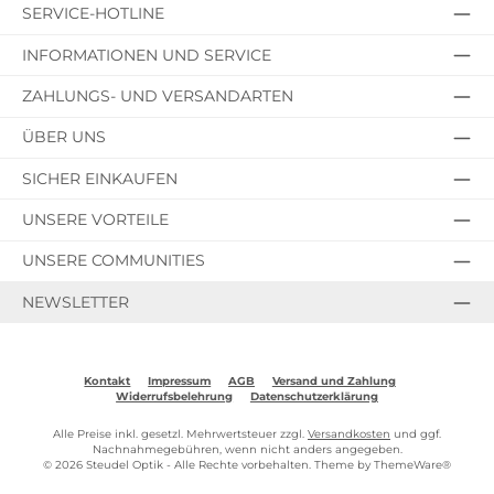
SERVICE-HOTLINE
INFORMATIONEN UND SERVICE
ZAHLUNGS- UND VERSANDARTEN
ÜBER UNS
SICHER EINKAUFEN
UNSERE VORTEILE
UNSERE COMMUNITIES
NEWSLETTER
Kontakt
Impressum
AGB
Versand und Zahlung
Widerrufsbelehrung
Datenschutzerklärung
Alle Preise inkl. gesetzl. Mehrwertsteuer zzgl.
Versandkosten
und ggf.
Nachnahmegebühren, wenn nicht anders angegeben.
© 2026 Steudel Optik - Alle Rechte vorbehalten. Theme by
ThemeWare®