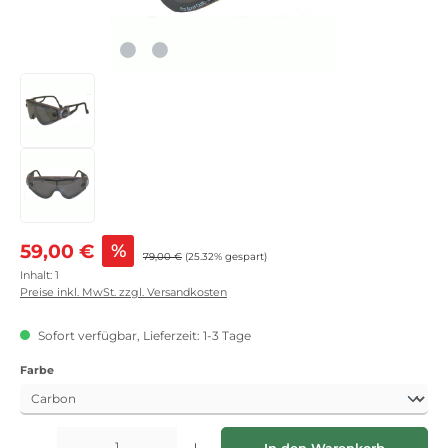
Verkaufspreis:
59,00 €
%
Regulärer Preis:
79,00 €
(25.32% gespart)
Inhalt:
1
Preise inkl. MwSt. zzgl. Versandkosten
Sofort verfügbar, Lieferzeit: 1-3 Tage
auswählen
Farbe
Produkt Anzahl: Gib den gewünschten Wert ein oder benutze die Schaltflächen