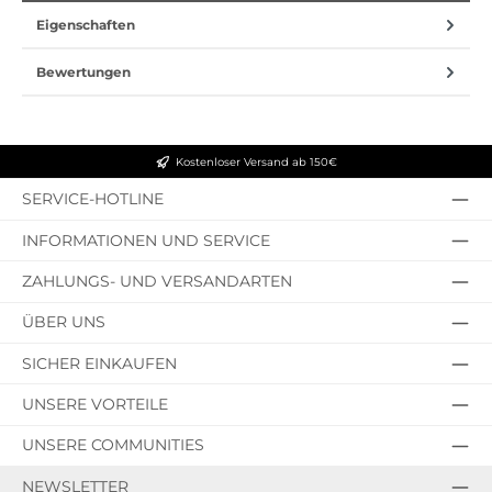
Eigenschaften
Bewertungen
Kostenloser Versand ab 150€
SERVICE-HOTLINE
INFORMATIONEN UND SERVICE
ZAHLUNGS- UND VERSANDARTEN
ÜBER UNS
SICHER EINKAUFEN
UNSERE VORTEILE
UNSERE COMMUNITIES
NEWSLETTER