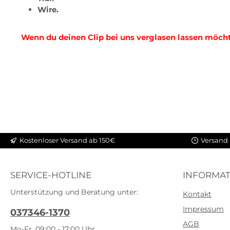
Wire.
Wenn du deinen Clip bei uns verglasen lassen möcht
Kostenloser Versand ab 150€
Versand 
SERVICE-HOTLINE
INFORMAT
Unterstützung und Beratung unter:
Kontakt
Impressum
037346-1370
AGB
Mo-Fr, 09:00 - 17:00 Uhr