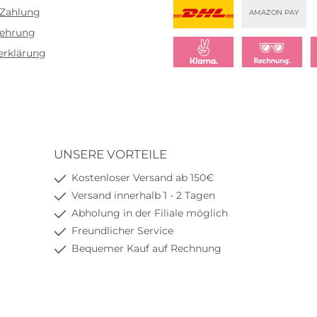
 Zahlung
AMAZON PAY
lehrung
DHL
erklärung
Klarna Sofort bezahlen
Klarna Rechnu
K
UNSERE VORTEILE
Kostenloser Versand ab 150€
Versand innerhalb 1 - 2 Tagen
Abholung in der Filiale möglich
Freundlicher Service
Bequemer Kauf auf Rechnung