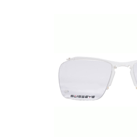
Bildergalerie überspringen