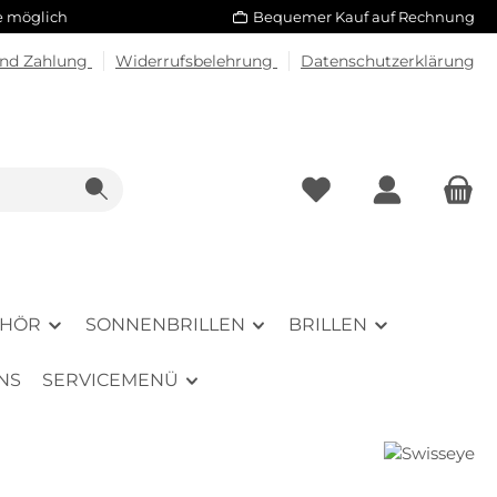
le möglich
Bequemer Kauf auf Rechnung
und Zahlung
Widerrufsbelehrung
Datenschutzerklärung
EHÖR
SONNENBRILLEN
BRILLEN
NS
SERVICEMENÜ