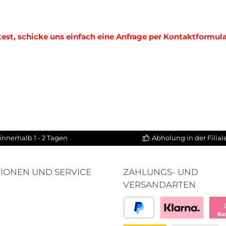
est, schicke uns einfach eine Anfrage per Kontaktformula
innerhalb 1 - 2 Tagen
Abholung in der Filia
IONEN UND SERVICE
ZAHLUNGS- UND
VERSANDARTEN
PayPal
Bezahlen mit Klar
Klar