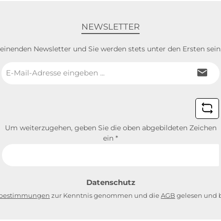
NEWSLETTER
heinenden Newsletter und Sie werden stets unter den Ersten sei
E-
Mail-
Adresse
*
Um weiterzugehen, geben Sie die oben abgebildeten Zeichen
ein
*
Datenschutz
zbestimmungen
zur Kenntnis genommen und die
AGB
gelesen und b