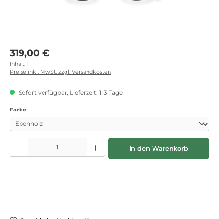
Regulärer Preis:
319,00 €
Inhalt:
1
Preise inkl. MwSt. zzgl. Versandkosten
Sofort verfügbar, Lieferzeit: 1-3 Tage
auswählen
Farbe
Produkt Anzahl: Gib den gewünschten Wert ein oder benutze die Schaltflächen
In den Warenkorb